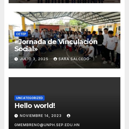
CETEP
«Jornada de Vinculación
Social»
JULIO 3, 2025
SARA SALCEDO
UNCATEGORIZED
Hello world!
NOVIEMBRE 14, 2023
GMEMBRENO@UNPH.SEP.EDU.HN